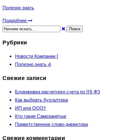
Полезно знать
Подробнее
Рубрики
Новости Компании
1
Полезно знать
4
Свежие записи
Блокировка расчетного счета по 115 ФЗ
Как выбрать бухгалтера
ИП или ООО?
Кто такие Самозанятые
Приветственное слово директора
Свежие комментарии