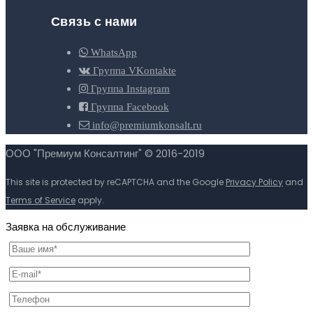
Связь с нами
WhatsApp
Группа VKontakte
Группа Instagram
Группа Facebook
info@premiumkonsalt.ru
ООО "Премиум Консалтинг" © 2016-2019
This site is protected by reCAPTCHA and the Google
Privacy Policy
and
Terms of Service
apply.
Заявка на обслуживание