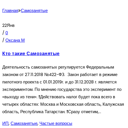
Главная
Самозанятые
22
Янв
/
0
/
Оксана М
Кто такие Самозанятые
Деятельность самозанятых регулируется Федеральным
законом от 27.11.2018 №422-ФЗ. Закон работает в режиме
пилотного проекта с 01.01.2019г. и до 31.12.2028 г. является
экспериментом. По мнению государства это эксперимент по
«выходу из тени». ❗Действовать налог будет пока всего в
четырех областях: Москва и Московская область, Калужская
область, Республика Татарстан. ❗Сразу отметим,...
ИП
,
Самозанятые
,
Частые вопросы