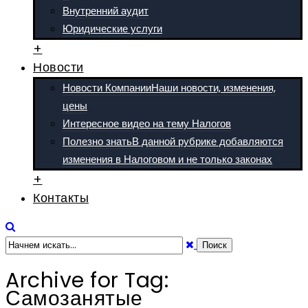
Внутренний аудит
Юридические услуги
+
Новости
Новости Компании
Наши новости, изменения,
цены
Интересное видео на тему Налогов
Полезно знать
В данной рубрике добавляются
изменения в Налоговом и не только законах
+
Контакты
Archive for Tag:
Самозанятые