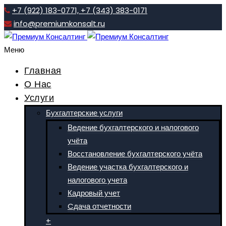
+7 (922) 183-0771,
+7 (343) 383-0171
info@premiumkonsalt.ru
Меню
Главная
О Нас
Услуги
Бухгалтерские услуги
Ведение бухгалтерского и налогового
учёта
Восстановление бухгалтерского учёта
Ведение участка бухгалтерского и
налогового учета
Кадровый учет
Cдача отчетности
+